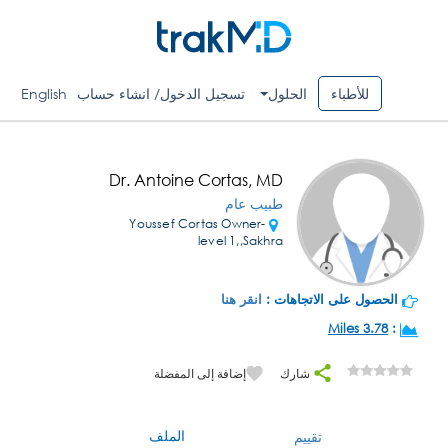
للأطباء
الحلول
تسجيل الدخول/ انشاء حساب
English
Dr. Antoine Cortas, MD
طبيب عام
Youssef Cortas Owner-
level 1,,Sakhra
الحصول على الاتجاهات :
انقر هنا
3.78 Miles
:
شارك
إضافة إلى المفضلة
الملف
تقييم