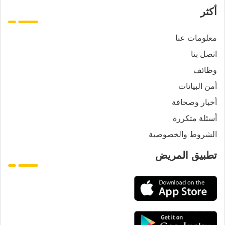
أكثر
معلومات عنا
اتصل بنا
وظائف
أمن البيانات
أخبار وصحافة
أسئلة متكررة
الشروط والخصوصية
تطبيق المريض