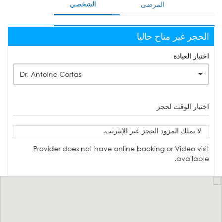
الشخصي
المرضى
الحجز غير متاح حاليا
اختيار العيادة
Dr. Antoine Cortas
اختيار الوقت لحجز
لا يملك المزود الحجز عبر الإنترنت.
Provider does not have online booking or Video visit
available.