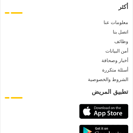
أكثر
معلومات عنا
اتصل بنا
وظائف
أمن البيانات
أخبار وصحافة
أسئلة متكررة
الشروط والخصوصية
تطبيق المريض