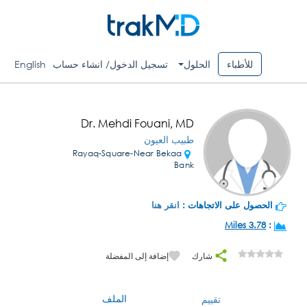
للأطباء
الحلول
تسجيل الدخول/ انشاء حساب
English
Dr. Mehdi Fouani, MD
طبيب العيون
Rayaq-Square-Near Bekaa
Bank
الحصول على الاتجاهات :
انقر هنا
3.78 Miles
:
شارك
إضافة إلى المفضلة
الملف
تقييم