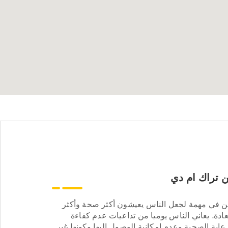
 تراك ام دي
ن في مهمة لجعل الناس يعيشون أكثر صحة وأكثر
ادة. يعاني الناس يوميا من تداعيات عدم كفاءة
عاية الصحية وعدم إمكانية الوصول إليها وكونها غير