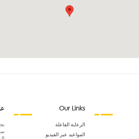
Our Links
عن
الرعاية الفاعلة
نح
سع
المواعيد عبر الفيديو
الر