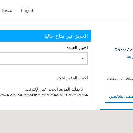
English
تسجيل 
الحجز غير متاح حاليا
اختيار العيادة
 هنا
اختيار الوقت لحجز
ضافة إلى المفضلة
لا يملك المزود الحجز عبر الإنترنت.
ave online booking or Video visit available.
ملف الشخصي