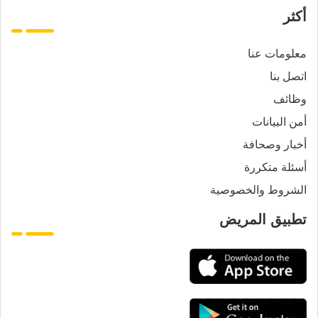
أكثر
معلومات عنا
اتصل بنا
وظائف
أمن البيانات
أخبار وصحافة
أسئلة متكررة
الشروط والخصوصية
تطبيق المريض