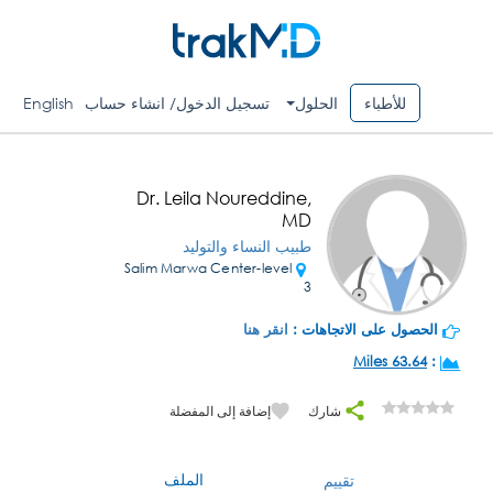
للأطباء
الحلول
تسجيل الدخول/ انشاء حساب
English
Dr. Leila Noureddine,
MD
طبيب النساء والتوليد
Salim Marwa Center-level
3
الحصول على الاتجاهات :
انقر هنا
63.64 Miles
:
شارك
إضافة إلى المفضلة
الملف
تقييم