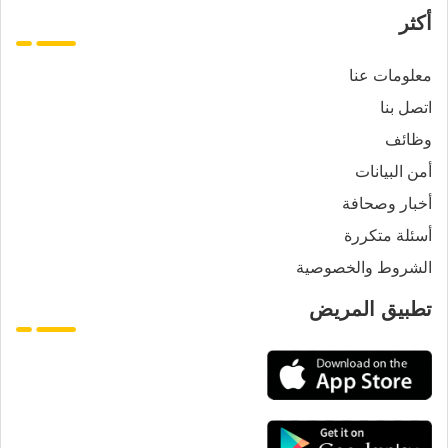
أكثر
معلومات عنا
اتصل بنا
وظائف
أمن البيانات
أخبار وصحافة
أسئلة متكررة
الشروط والخصوصية
تطبيق المريض