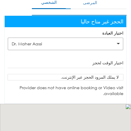
الشخصي
المرضى
الحجز غير متاح حاليا
اختيار العيادة
Dr. Maher Aassi
اختيار الوقت لحجز
لا يملك المزود الحجز عبر الإنترنت.
Provider does not have online booking or Video visit
available.