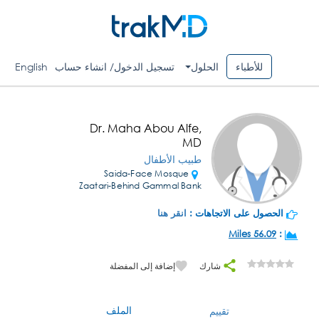
للأطباء
الحلول
تسجيل الدخول/ انشاء حساب
English
Dr. Maha Abou Alfe,
MD
طبيب الأطفال
Saida-Face Mosque
Zaatari-Behind Gammal Bank
الحصول على الاتجاهات :
انقر هنا
56.09 Miles
:
شارك
إضافة إلى المفضلة
الملف
تقييم