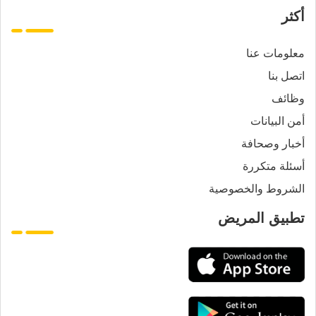
أكثر
معلومات عنا
اتصل بنا
وظائف
أمن البيانات
أخبار وصحافة
أسئلة متكررة
الشروط والخصوصية
تطبيق المريض