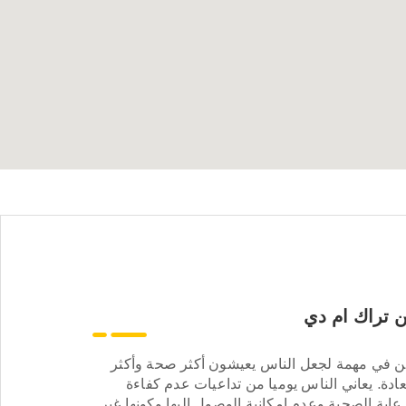
 تراك ام دي
ن في مهمة لجعل الناس يعيشون أكثر صحة وأكثر
ادة. يعاني الناس يوميا من تداعيات عدم كفاءة
عاية الصحية وعدم إمكانية الوصول إليها وكونها غير