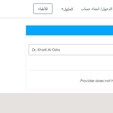
الدخول/ انشاء حساب
للأطباء
الحلول
Dr. Khalil Al Osta
Provider does not h