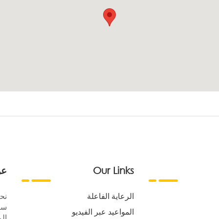
Our Links
عن
الرعاية الفاعلة
نح
سع
المواعيد عبر الفيديو
الر