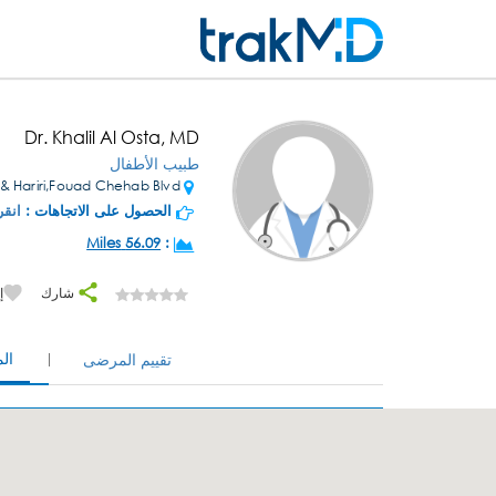
Dr. Khalil Al Osta, MD
طبيب الأطفال
Kalch & Hariri,Fouad Chehab Blvd
الحصول على الاتجاهات :
انقر
56.09 Miles
:
شارك
إ
ال
تقييم المرضى