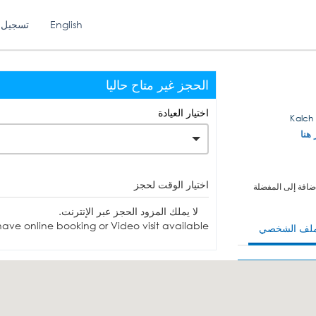
English
تسجيل 
الحجز غير متاح حاليا
اختيار العيادة
 هنا
اختيار الوقت لحجز
ضافة إلى المفضلة
لا يملك المزود الحجز عبر الإنترنت.
ave online booking or Video visit available.
ملف الشخصي