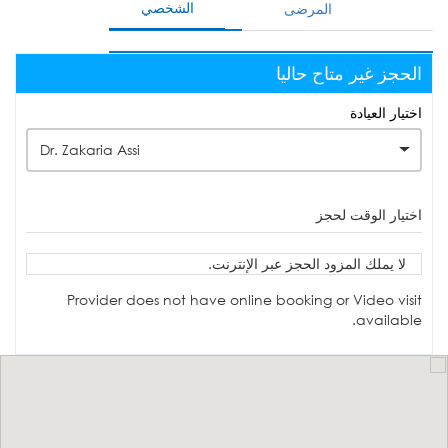
الشخصي
المرضى
الحجز غير متاح حاليا
اختيار العيادة
Dr. Zakaria Assi
اختيار الوقت لحجز
لا يملك المزود الحجز عبر الإنترنت.
Provider does not have online booking or Video visit
available.