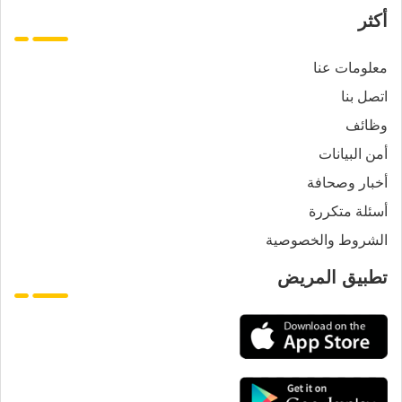
أكثر
معلومات عنا
اتصل بنا
وظائف
أمن البيانات
أخبار وصحافة
أسئلة متكررة
الشروط والخصوصية
تطبيق المريض