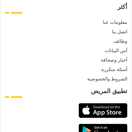
أكثر
معلومات عنا
اتصل بنا
وظائف
أمن البيانات
أخبار وصحافة
أسئلة متكررة
الشروط والخصوصية
تطبيق المريض