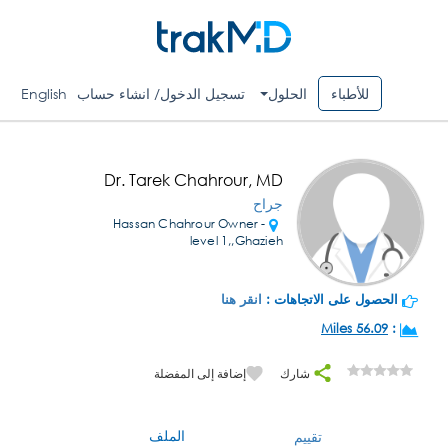
للأطباء
الحلول
تسجيل الدخول/ انشاء حساب
English
Dr. Tarek Chahrour, MD
جراح
Hassan Chahrour Owner -
level 1,,Ghazieh
الحصول على الاتجاهات :
انقر هنا
56.09 Miles
:
شارك
إضافة إلى المفضلة
الملف
تقييم