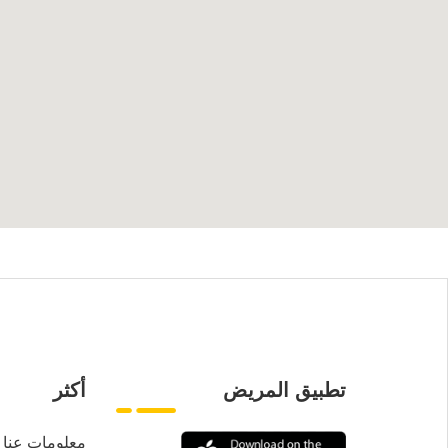
تطبيق المريض
أكثر
معلومات عنا