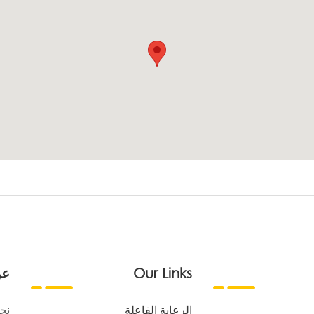
Our Links
عن
الرعاية الفاعلة
نح