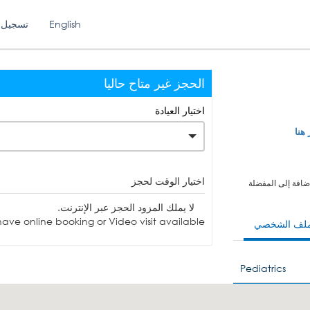
English
تسجيل 
الحجز غير متاح حاليا
اختيار العيادة
 هنا
اختيار الوقت لحجز
ضافة إلى المفضلة
لا يملك المزود الحجز عبر الإنترنت.
ave online booking or Video visit available.
ملف الشخصي
Pediatrics