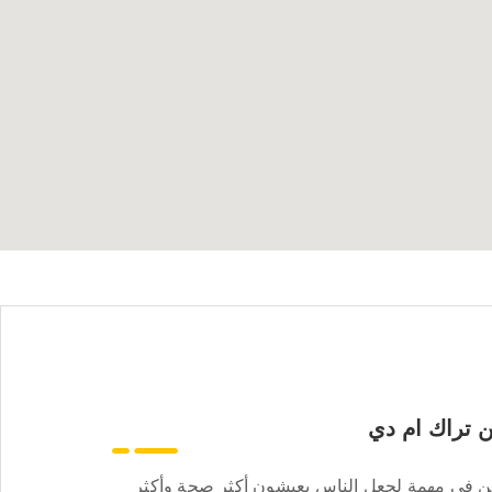
 تراك ام دي
ن في مهمة لجعل الناس يعيشون أكثر صحة وأكثر