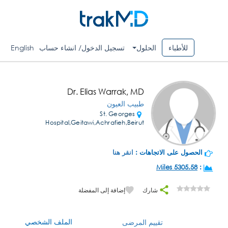
للأطباء
الحلول
تسجيل الدخول/ انشاء حساب
English
Dr. Elias Warrak, MD
طبيب العيون
St. Georges
Hospital,Geitawi,Achrafieh,Beirut
الحصول على الاتجاهات :
انقر هنا
5305.58 Miles
:
شارك
إضافة إلى المفضلة
الملف الشخصي
تقييم المرضى