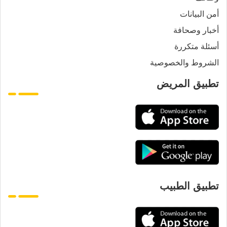
أمن البيانات
أخبار وصحافة
أسئلة متكررة
الشروط والخصوصية
تطبيق المريض
تطبيق الطبيب