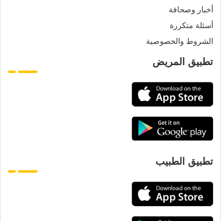
أخبار وصحافة
أسئلة متكررة
الشروط والخصوصية
تطبيق المريض
تطبيق الطبيب