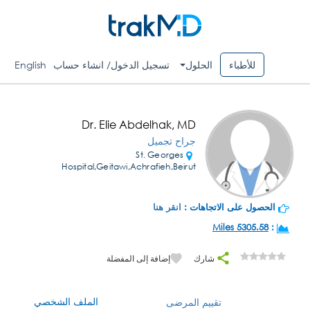
للأطباء
الحلول
تسجيل الدخول/ انشاء حساب
English
Dr. Elie Abdelhak, MD
جراح تجميل
St. Georges
Hospital,Geitawi,Achrafieh,Beirut
الحصول على الاتجاهات :
انقر هنا
5305.58 Miles
:
شارك
إضافة إلى المفضلة
الملف الشخصي
تقييم المرضى