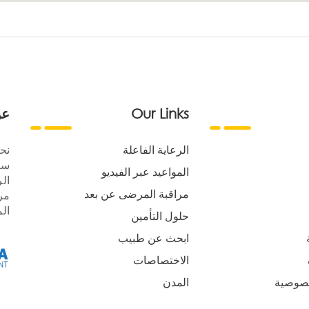
Our Links
عن
الرعاية الفاعلة
نح
سع
المواعيد عبر الفيديو
الر
مراقبة المرضى عن بعد
مر
ال
حلول التأمين
ابحث عن طبيب
الاختصاصات
صوصية
المدن