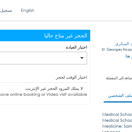
English
تسجيل 
الحجز غير متاح حاليا
ك السكري
اختيار العيادة
 هنا
اختيار الوقت لحجز
ضافة إلى المفضلة
لا يملك المزود الحجز عبر الإنترنت.
ave online booking or Video visit available.
ملف الشخصي
Medical School:
Medical School
Medicine: Saint
Lebanon