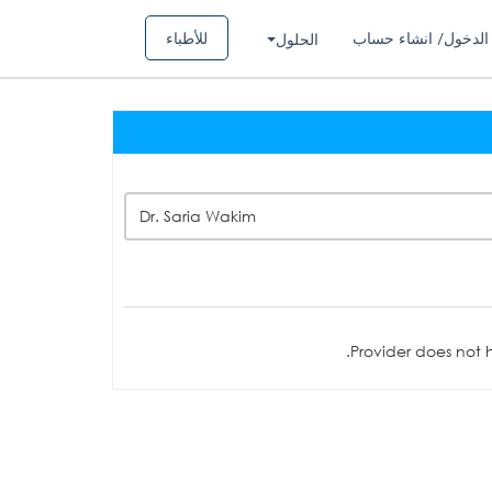
الدخول/ انشاء حساب
للأطباء
الحلول
Dr. Saria Wakim
Provider does not h