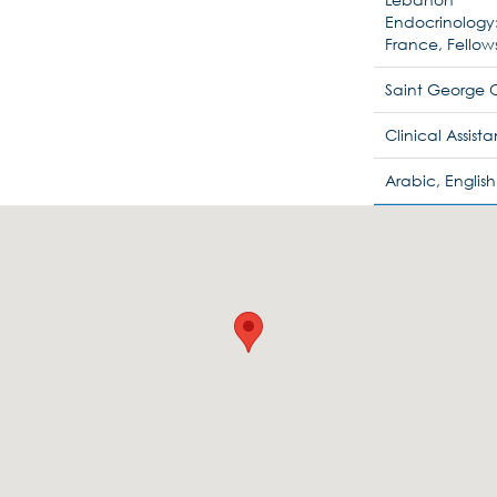
Endocrinology:
France, Fellow
Saint George 
Clinical Assist
Arabic, English