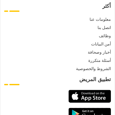
أكثر
معلومات عنا
اتصل بنا
وظائف
أمن البيانات
أخبار وصحافة
أسئلة متكررة
الشروط والخصوصية
تطبيق المريض