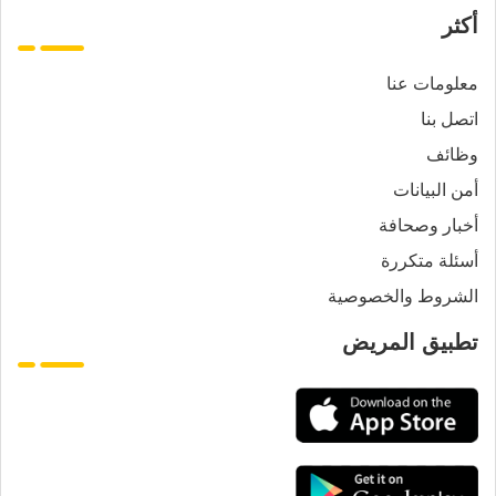
أكثر
معلومات عنا
اتصل بنا
وظائف
أمن البيانات
أخبار وصحافة
أسئلة متكررة
الشروط والخصوصية
تطبيق المريض