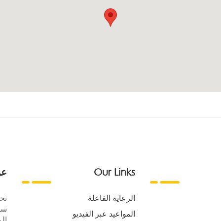
Our Links
عن
الرعاية الفاعلة
نح
سع
المواعيد عبر الفيديو
الر