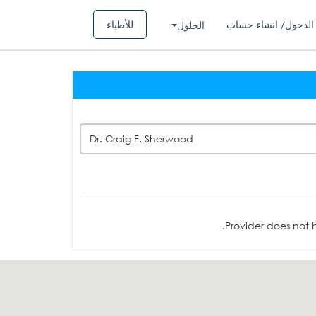
الدخول/ انشاء حساب
للأطباء
الحلول
Dr. Craig F. Sherwood
Provider does not h