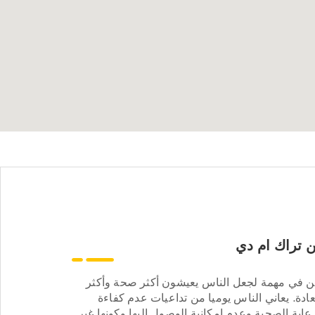
 تراك ام دي
ن في مهمة لجعل الناس يعيشون أكثر صحة وأكثر
ادة. يعاني الناس يوميا من تداعيات عدم كفاءة
عاية الصحية وعدم إمكانية الوصول إليها وكونها غير