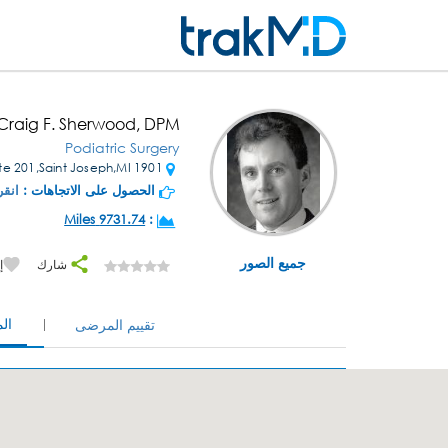
 Craig F. Sherwood, DPM
Podiatric Surgery
1901 Niles Ave Ste 201,Saint Joseph,MI
الحصول على الاتجاهات :
انقر
9731.74 Miles
:
جميع الصور
شارك
إ
ال
تقييم المرضى