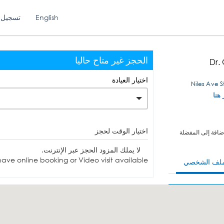
English
تسجيل 
الحجز غير متاح حاليا
Dr.
اختيار العيادة
 هنا
اختيار الوقت لحجز
ضافة إلى المفضلة
لا يملك المزود الحجز عبر الإنترنت.
ave online booking or Video visit available.
ملف الشخصي