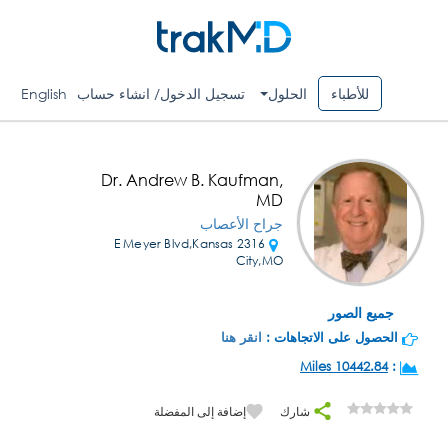
للأطباء
الحلول
تسجيل الدخول/ انشاء حساب
English
Dr. Andrew B. Kaufman,
MD
جراح الأعصاب
2316 E Meyer Blvd,Kansas
City,MO
جميع الصور
الحصول على الاتجاهات :
انقر هنا
10442.84 Miles
:
شارك
إضافة إلى المفضلة