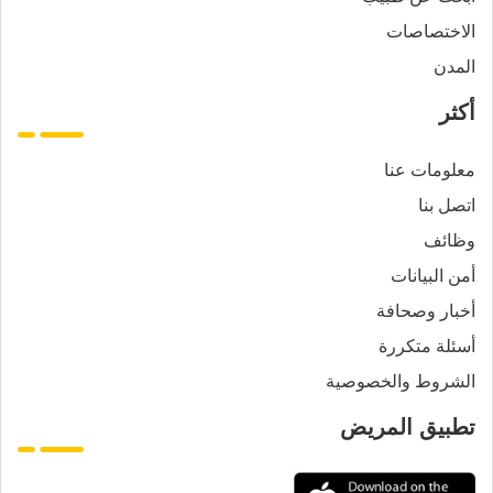
الاختصاصات
المدن
أكثر
معلومات عنا
اتصل بنا
وظائف
أمن البيانات
أخبار وصحافة
أسئلة متكررة
الشروط والخصوصية
تطبيق المريض