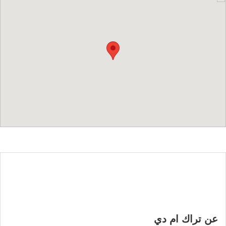
عن تراك ام دي