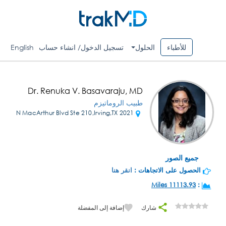
للأطباء
الحلول
تسجيل الدخول/ انشاء حساب
English
Dr. Renuka V. Basavaraju, MD
طبيب الروماتيزم
2021 N MacArthur Blvd Ste 210,Irving,TX
جميع الصور
الحصول على الاتجاهات :
انقر هنا
11113.93 Miles
:
شارك
إضافة إلى المفضلة