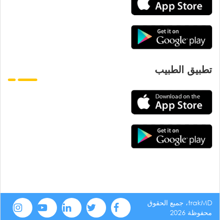
تطبيق الطبيب
trakMD، جميع الحقوق
محفوظة 2026