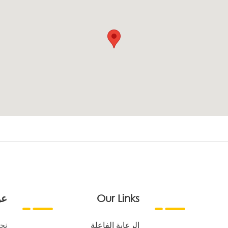
Our Links
عن
الرعاية الفاعلة
نح