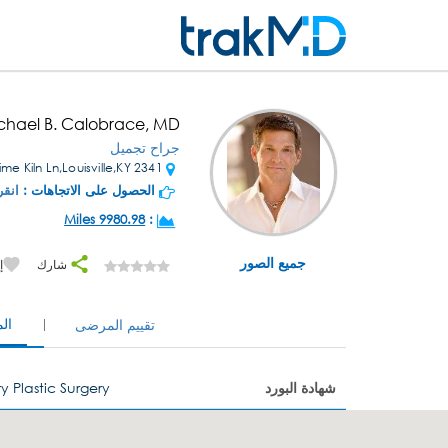
ichael B. Calobrace, MD
جراح تجميل
2341 Lime Kiln Ln,Louisville,KY
الحصول على الاتجاهات :
انقر
9980.98 Miles
:
جميع الصور
شارك
إ
ال
تقييم المرضى
شهادة البورد
y Plastic Surgery