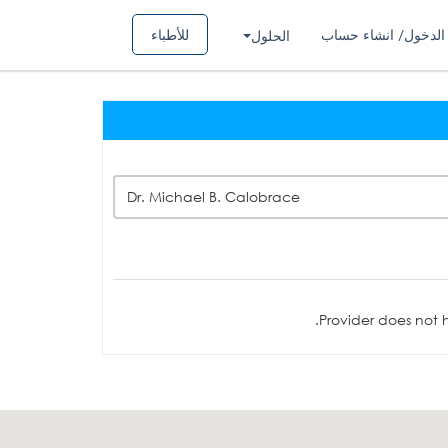
الدخول/ انشاء حساب
للأطباء
الحلول
Dr. Michael B. Calobrace
Provider does not h