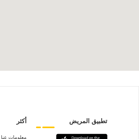
تطبيق المريض
أكثر
معلومات عنا