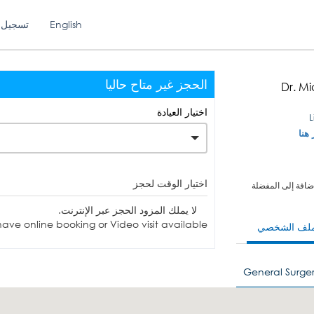
English
تسجيل 
الحجز غير متاح حاليا
Dr. M
اختيار العيادة
 هنا
اختيار الوقت لحجز
ضافة إلى المفضلة
لا يملك المزود الحجز عبر الإنترنت.
ave online booking or Video visit available.
ملف الشخصي
General Surger