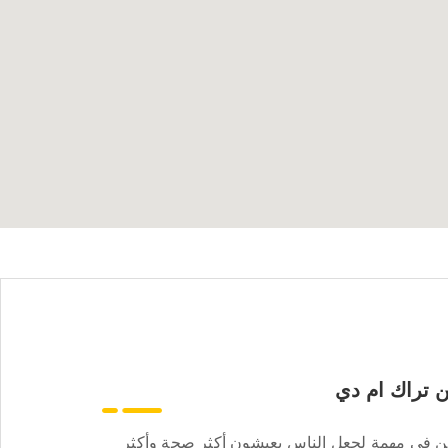
 تراك ام دي
ن في مهمة لجعل الناس يعيشون أكثر صحة وأكثر