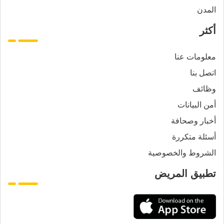
المدن
أكثر
معلومات عنا
اتصل بنا
وظائف
أمن البيانات
أخبار وصحافة
أسئلة متكررة
الشروط والخصوصية
تطبيق المريض