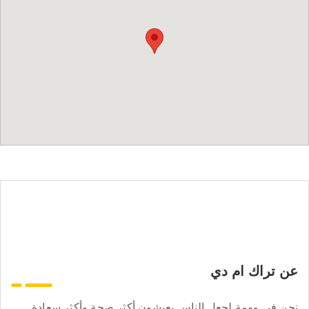
عن تراك ام دي
نحن في مهمة لجعل الناس يعيشون أكثر صحة وأكثر سعادة.