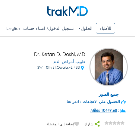
للأطباء
الحلول
تسجيل الدخول/ انشاء حساب
English
Dr. Ketan D. Doshi, MD
طبيب أمراض الدم
433 SW 10th St,Ocala,FL
جميع الصور
الحصول على الاتجاهات :
انقر هنا
10449.68 Miles
:
شارك
إضافة إلى المفضلة