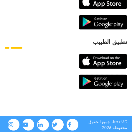
تطبيق الطبيب
trakMD، جميع الحقوق
محفوظة 2026