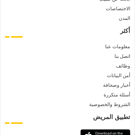
الاختصاصات
المدن
أكثر
معلومات عنا
اتصل بنا
وظائف
أمن البيانات
أخبار وصحافة
أسئلة متكررة
الشروط والخصوصية
تطبيق المريض