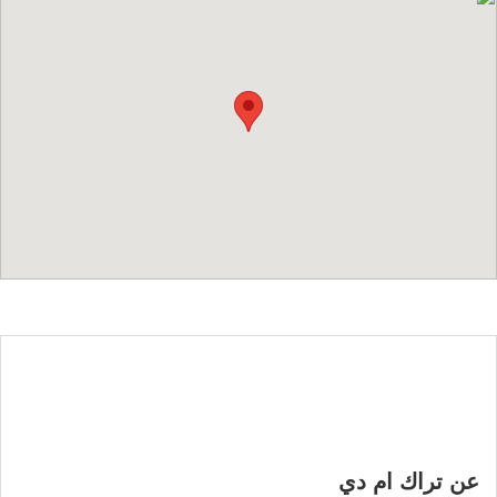
عن تراك ام دي