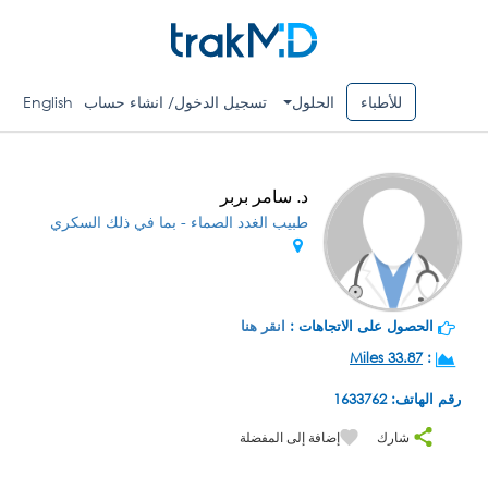
للأطباء
الحلول
تسجيل الدخول/ انشاء حساب
English
د. سامر بربر
طبيب الغدد الصماء - بما في ذلك السكري
الحصول على الاتجاهات :
انقر هنا
33.87 Miles
:
رقم الهاتف: 1633762
شارك
إضافة إلى المفضلة