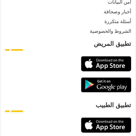
أمن البيانات
أخبار وصحافة
أسئلة متكررة
الشروط والخصوصية
تطبيق المريض
تطبيق الطبيب