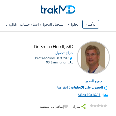
للأطباء
الحلول
تسجيل الدخول/ انشاء حساب
English
Dr. Bruce Eich II, MD
جراح تجميل
200 Pilot Medical Dr #
100,Birmingham,AL
جميع الصور
الحصول على الاتجاهات :
انقر هنا
10416.11 Miles
:
شارك
إضافة إلى المفضلة