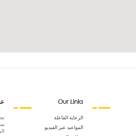
Our Links
عن
الرعاية الفاعلة
نح
سع
المواعيد عبر الفيديو
الر