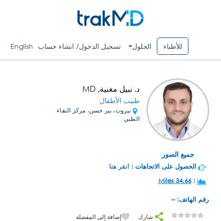
للأطباء
الحلول
تسجيل الدخول/ انشاء حساب
English
د. نبيل مغنية, MD
طبيب الأطفال
بيروت، بير حسن، مركز النقاء
الطبي
جميع الصور
الحصول على الاتجاهات :
انقر هنا
34.66 Miles
:
رقم الهاتف: --
شارك
إضافة إلى المفضلة