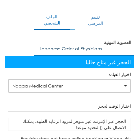
الملف
تقييم
الشخصي
المرضى
العضوية المهنية
- Lebanese Order of Physicians
الحجز غير متاح حاليا
اختيار العيادة
Naqaa Medical Center
اختيار الوقت لحجز
الحجز عبر الإنترنت غير متوفر لمزود الرعاية الطبية. يمكنك
الاتصال على () لتحديد موعد!
Provider does not have online booking or Video visit