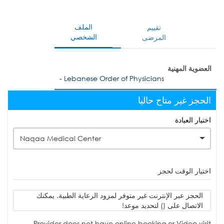
الملف
تقييم
الشخصي
المرضى
العضوية المهنية
- Lebanese Order of Physicians
الحجز غير متاح حاليا
اختيار العيادة
Naqaa Medical Center
اختيار الوقت لحجز
الحجز عبر الإنترنت غير متوفر لمزود الرعاية الطبية. يمكنك
الاتصال على () لتحديد موعد!
Provider does not have online booking or Video visit