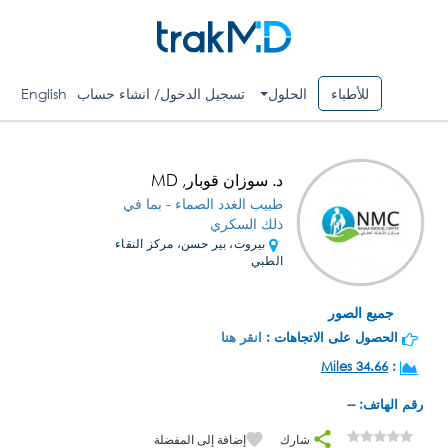
للأطباء
الحلول
تسجيل الدخول/ انشاء حساب
English
د. سوزان قوبار, MD
طبيب الغدد الصماء - بما في
ذلك السكري
بيروت، بير حسن، مركز النقاء
الطبي
جميع الصور
الحصول على الاتجاهات :
انقر هنا
34.66 Miles
:
رقم الهاتف: --
شارك
إضافة إلى المفضلة