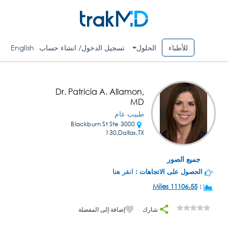
للأطباء
الحلول
تسجيل الدخول/ انشاء حساب
English
Dr. Patricia A. Allamon,
MD
طبيب عام
3000 Blackburn St Ste
130,Dallas,TX
جميع الصور
الحصول على الاتجاهات :
انقر هنا
11106.55 Miles
:
شارك
إضافة إلى المفضلة