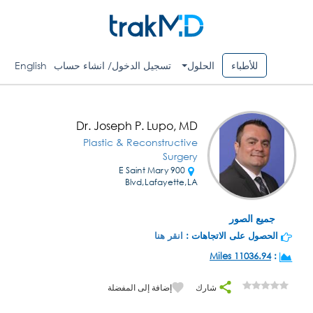
للأطباء
الحلول
تسجيل الدخول/ انشاء حساب
English
Dr. Joseph P. Lupo, MD
Plastic & Reconstructive
Surgery
900 E Saint Mary
Blvd,Lafayette,LA
جميع الصور
الحصول على الاتجاهات :
انقر هنا
11036.94 Miles
:
شارك
إضافة إلى المفضلة