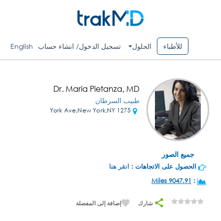
للأطباء
الحلول
تسجيل الدخول/ انشاء حساب
English
Dr. Maria Pietanza, MD
طبيب السرطان
1275 York Ave,New York,NY
جميع الصور
الحصول على الاتجاهات :
انقر هنا
9047.91 Miles
:
شارك
إضافة إلى المفضلة