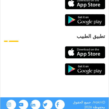
تطبيق الطبيب
trakMD، جميع الحقوق
محفوظة 2026