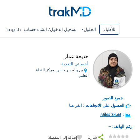
للأطباء
الحلول
تسجيل الدخول/ انشاء حساب
English
خديجة عمار
أخصائي التغذية
بيروت، بير حسن، مركز النقاء
الطبي
جميع الصور
الحصول على الاتجاهات :
انقر هنا
34.66 Miles
:
رقم الهاتف: --
شارك
إضافة إلى المفضلة