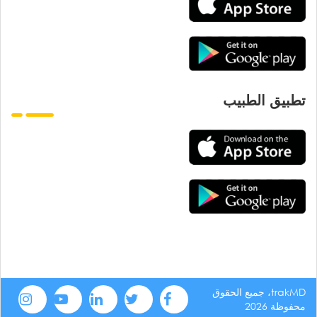
تطبيق الطبيب
trakMD، جميع الحقوق
محفوظة 2026