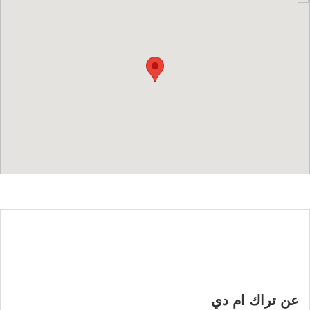
عن تراك ام دي