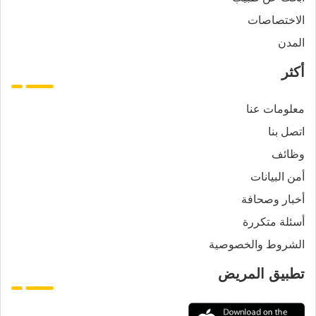
الاختصاصات
المدن
أكثر
معلومات عنا
اتصل بنا
وظائف
أمن البيانات
أخبار وصحافة
أسئلة متكررة
الشروط والخصوصية
تطبيق المريض