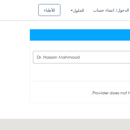
الدخول/ انشاء حساب
للأطباء
الحلول
Dr. Hassan Mahmood
Provider does not h