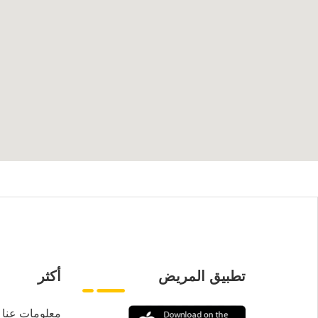
تطبيق المريض
أكثر
معلومات عنا