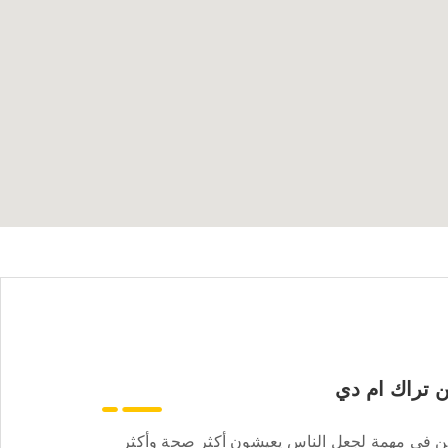
 تراك ام دي
ن في مهمة لجعل الناس يعيشون أكثر صحة وأكثر