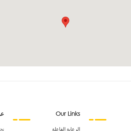
Our Links
عن
الرعاية الفاعلة
نح