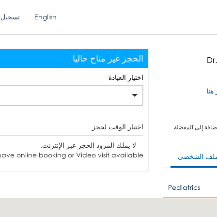
English
تسجيل 
الحجز غير متاح حاليا
Dr
اختيار العيادة
 هنا
اختيار الوقت لحجز
ضافة إلى المفضلة
لا يملك المزود الحجز عبر الإنترنت.
ave online booking or Video visit available.
ملف الشخصي
Pediatrics