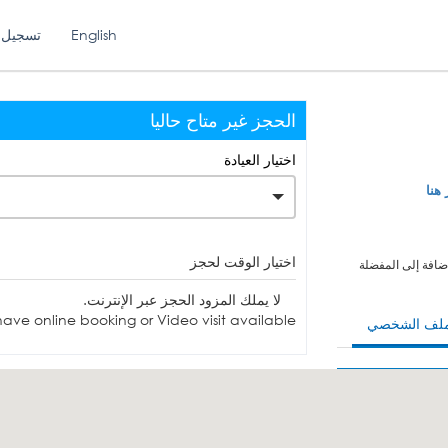
English
تسجيل 
الحجز غير متاح حاليا
اختيار العيادة
 هنا
اختيار الوقت لحجز
ضافة إلى المفضلة
لا يملك المزود الحجز عبر الإنترنت.
ave online booking or Video visit available.
ملف الشخصي