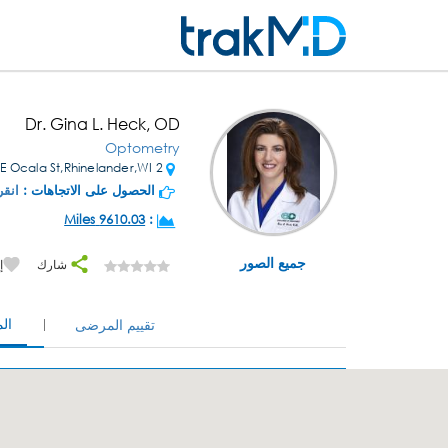
Dr. Gina L. Heck, OD
Optometry
2 E Ocala St,Rhinelander,WI
الحصول على الاتجاهات :
انقر
9610.03 Miles
:
جميع الصور
شارك
إ
ال
تقييم المرضى