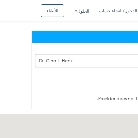
الدخول/ انشاء حساب
للأطباء
الحلول
Dr. Gina L. Heck
Provider does not h