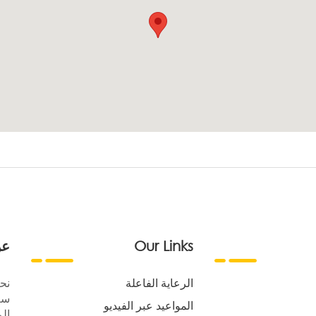
Our Links
عن
الرعاية الفاعلة
نح
سع
المواعيد عبر الفيديو
الر