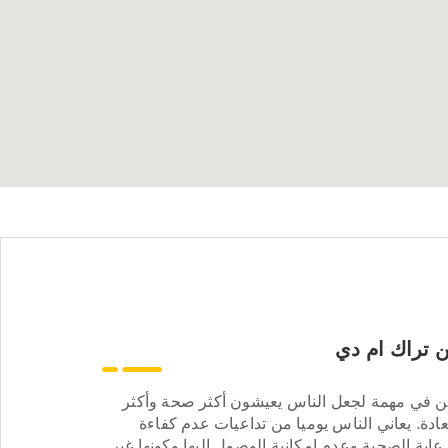
 تراك ام دي
ن في مهمة لجعل الناس يعيشون أكثر صحة وأكثر
ادة. يعاني الناس يوميا من تداعيات عدم كفاءة
عاية الصحية وعدم إمكانية الوصول إليها وكونها غير