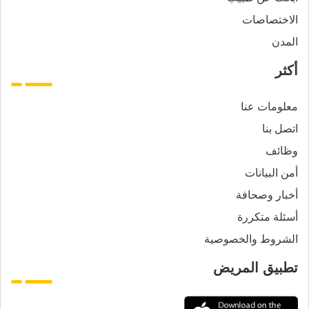
الاختصاصات
المدن
أكثر
معلومات عنا
اتصل بنا
وظائف
أمن البيانات
أخبار وصحافة
أسئلة متكررة
الشروط والخصوصية
تطبيق المريض