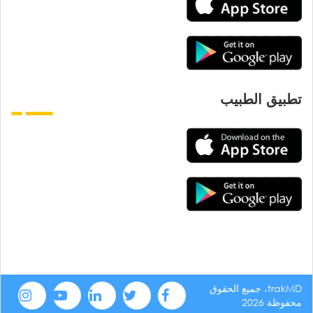
تطبيق الطبيب
trakMD، جميع الحقوق
محفوظة 2026