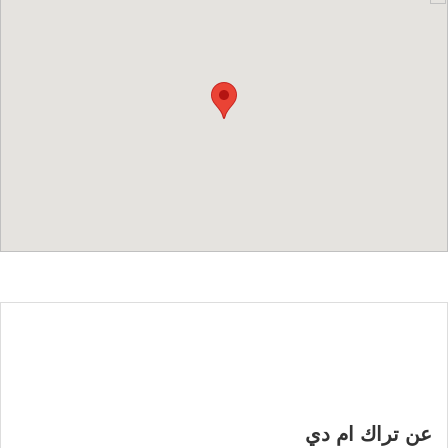
عن تراك ام دي