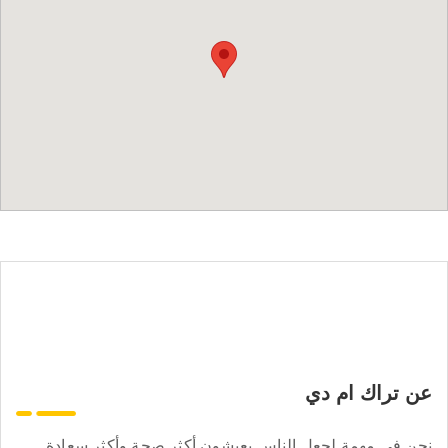
عن تراك ام دي
نحن في مهمة لجعل الناس يعيشون أكثر صحة وأكثر سعادة.