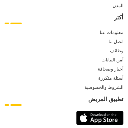
المدن
أكثر
معلومات عنا
اتصل بنا
وظائف
أمن البيانات
أخبار وصحافة
أسئلة متكررة
الشروط والخصوصية
تطبيق المريض