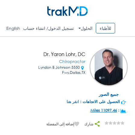
للأطباء
الحلول
تسجيل الدخول/ انشاء حساب
English
Dr. Yaron Lohr, DC
Chiropractor
5550 Lyndon B Johnson
Fwy,Dallas,TX
جميع الصور
الحصول على الاتجاهات :
انقر هنا
11097.46 Miles
:
شارك
إضافة إلى المفضلة