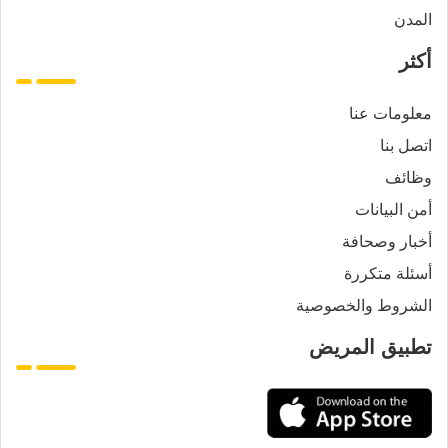
المدن
أكثر
معلومات عنا
اتصل بنا
وظائف
أمن البيانات
أخبار وصحافة
أسئلة متكررة
الشروط والخصوصية
تطبيق المريض