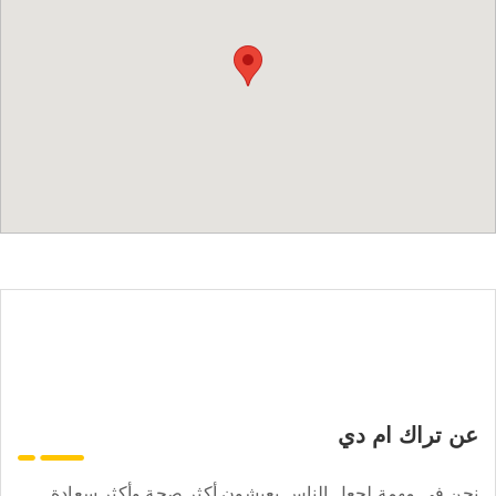
عن تراك ام دي
نحن في مهمة لجعل الناس يعيشون أكثر صحة وأكثر سعادة.