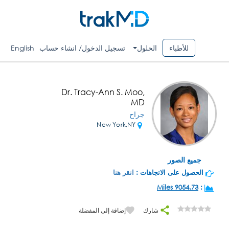
للأطباء
الحلول
تسجيل الدخول/ انشاء حساب
English
Dr. Tracy-Ann S. Moo,
MD
جراح
New York,NY
جميع الصور
الحصول على الاتجاهات :
انقر هنا
9054.73 Miles
:
شارك
إضافة إلى المفضلة