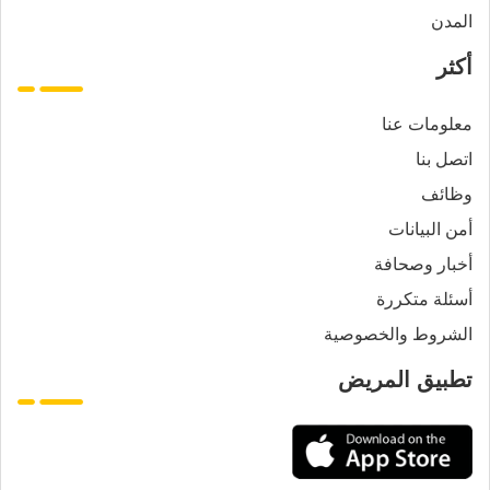
المدن
أكثر
معلومات عنا
اتصل بنا
وظائف
أمن البيانات
أخبار وصحافة
أسئلة متكررة
الشروط والخصوصية
تطبيق المريض