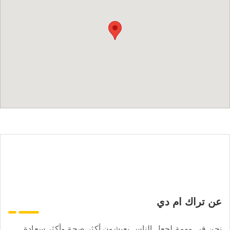
عن تراك ام دي
نحن في مهمة لجعل الناس يعيشون أكثر صحة وأكثر سعادة.