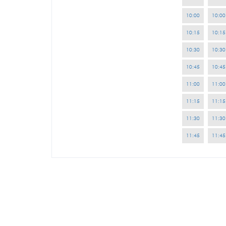
10:00
10:00
10:15
10:15
10:30
10:30
10:45
10:45
11:00
11:00
11:15
11:15
11:30
11:30
11:45
11:45