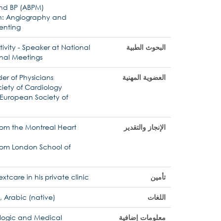
and BP (ABPM)
h: Angiography and
enting
البحوث الطبية
ivity - Speaker at National
nal Meetings
العضوية المهنية
er of Physicians
iety of Cardiology
e European Society of
الإنجاز والتقدير
from the Montreal Heart
from London School of
تأمين
tcare in his private clinic
اللغات
, Arabic (native)
معلومات إضافية
iologic and Medical