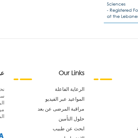
Sciences
- Registered Fo
at the Lebanes
Our Links
عن
الرعاية الفاعلة
نح
سع
المواعيد عبر الفيديو
الر
مراقبة المرضى عن بعد
مر
ال
حلول التأمين
ابحث عن طبيب