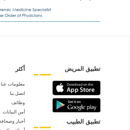
rensic Medicine Specialist
e Order of Physicians
تطبيق المريض
أكثر
معلومات عنا
اتصل بنا
وظائف
أمن البيانات
أخبار وصحافة
تطبيق الطبيب