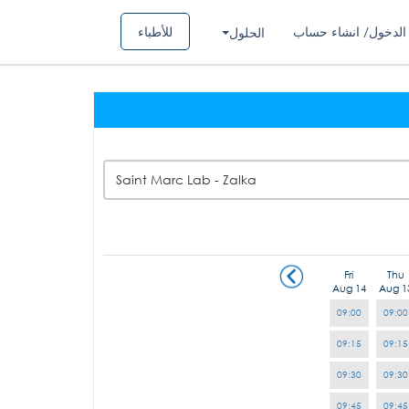
الدخول/ انشاء حساب
للأطباء
الحلول
Saint Marc Lab - Zalka
Fri
Thu
Aug 14
Aug 1
09:00
09:00
09:15
09:15
09:30
09:30
09:45
09:45