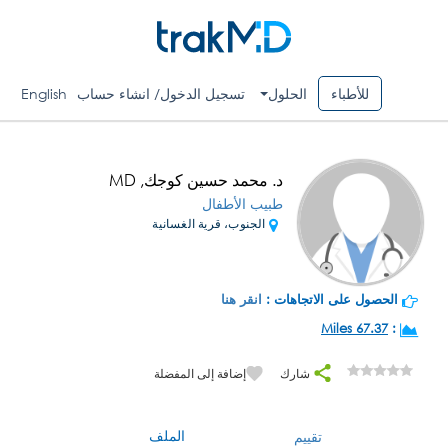
للأطباء
الحلول
تسجيل الدخول/ انشاء حساب
English
د. محمد حسين كوجك, MD
طبيب الأطفال
الجنوب، قرية الغسانية
الحصول على الاتجاهات :
انقر هنا
67.37 Miles
:
شارك
إضافة إلى المفضلة
الملف
تقييم