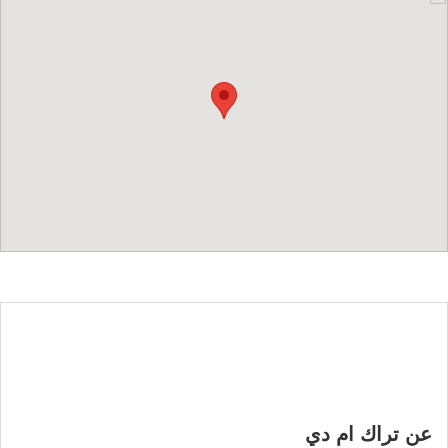
عن تراك ام دي