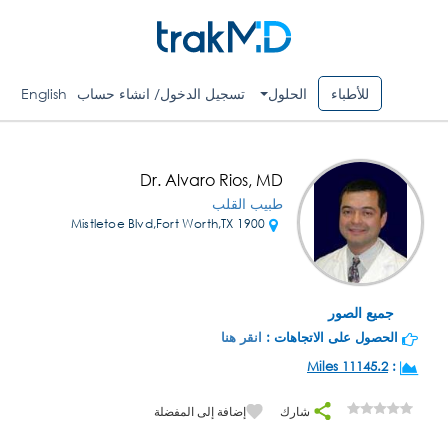
للأطباء
الحلول
تسجيل الدخول/ انشاء حساب
English
Dr. Alvaro Rios, MD
طبيب القلب
1900 Mistletoe Blvd,Fort Worth,TX
جميع الصور
الحصول على الاتجاهات :
انقر هنا
11145.2 Miles
:
شارك
إضافة إلى المفضلة