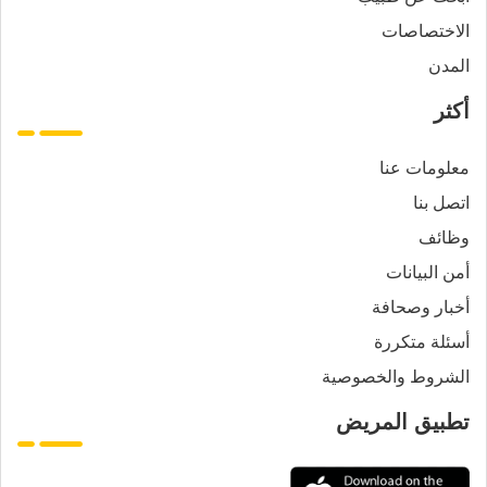
الاختصاصات
المدن
أكثر
معلومات عنا
اتصل بنا
وظائف
أمن البيانات
أخبار وصحافة
أسئلة متكررة
الشروط والخصوصية
تطبيق المريض