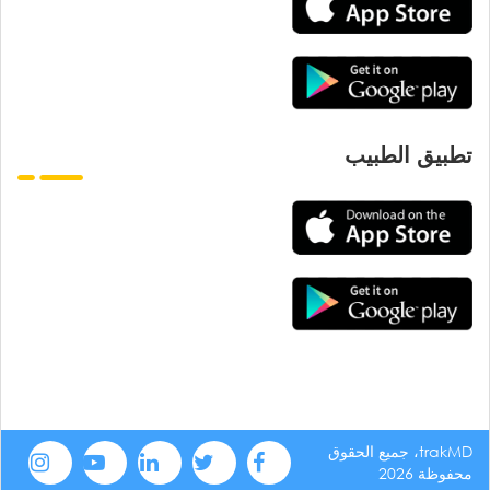
تطبيق الطبيب
trakMD، جميع الحقوق
محفوظة 2026