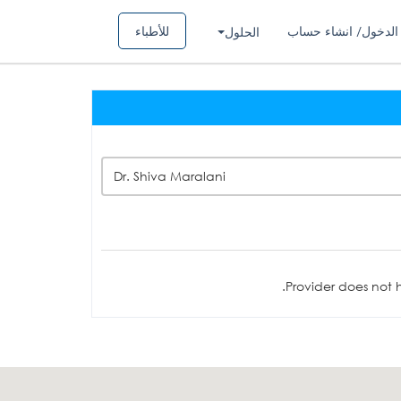
الدخول/ انشاء حساب
للأطباء
الحلول
Dr. Shiva Maralani
Provider does not h