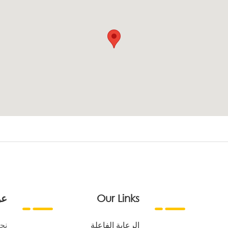
Our Links
عن
الرعاية الفاعلة
نح