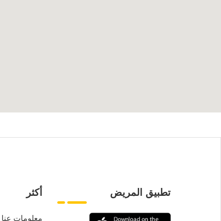
تطبيق المريض
أكثر
معلومات عنا