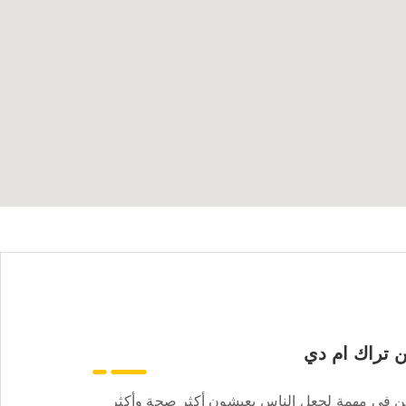
 تراك ام دي
ن في مهمة لجعل الناس يعيشون أكثر صحة وأكثر