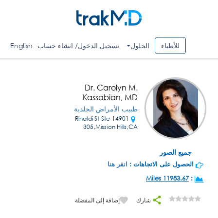
للأطباء
الحلول
تسجيل الدخول/ انشاء حساب
English
Dr. Carolyn M.
Kassabian, MD
طبيب الأمراض الجلدية
14901 Rinaldi St Ste
305,Mission Hills,CA
جميع الصور
الحصول على الاتجاهات :
انقر هنا
11983.67 Miles
:
شارك
إضافة إلى المفضلة