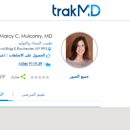
 Marcy C. Mulconry, MD
طبيب النساء والتوليد
995 Senator Keating Blvd Bldg E,Rochester,NY
الحصول على الاتجاهات :
انقر
9119.39 Miles
:
جميع الصور
شارك
إ
ال
تقييم المرضى