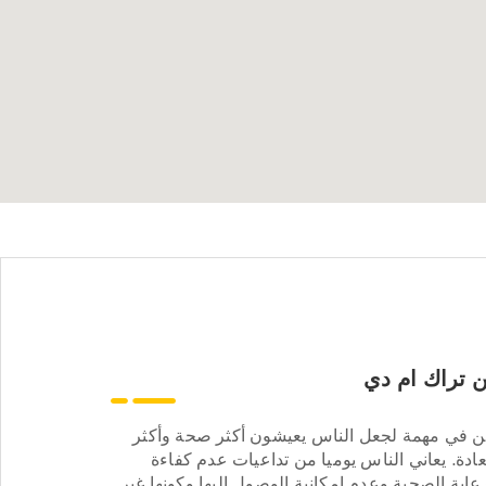
 تراك ام دي
ن في مهمة لجعل الناس يعيشون أكثر صحة وأكثر
ادة. يعاني الناس يوميا من تداعيات عدم كفاءة
عاية الصحية وعدم إمكانية الوصول إليها وكونها غير