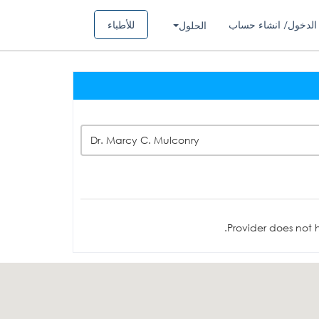
الدخول/ انشاء حساب
للأطباء
الحلول
Dr. Marcy C. Mulconry
Provider does not h