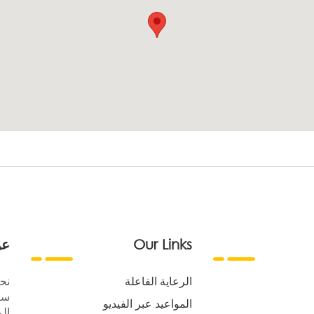
Our Links
عن
الرعاية الفاعلة
نح
سع
المواعيد عبر الفيديو
الر