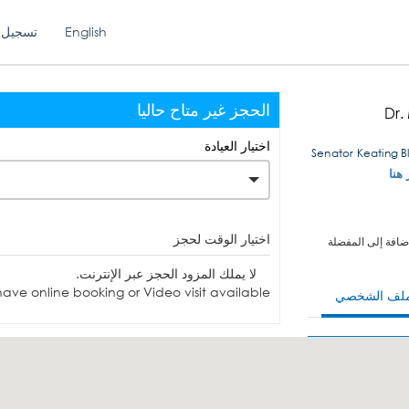
English
تسجيل 
الحجز غير متاح حاليا
Dr.
اختيار العيادة
 هنا
اختيار الوقت لحجز
ضافة إلى المفضلة
لا يملك المزود الحجز عبر الإنترنت.
ave online booking or Video visit available.
ملف الشخصي