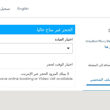
English
تسجيل 
الحجز غير متاح حاليا
اختيار العيادة
 هنا
اختيار الوقت لحجز
ضافة إلى المفضلة
لا يملك المزود الحجز عبر الإنترنت.
ave online booking or Video visit available.
ملف الشخصي