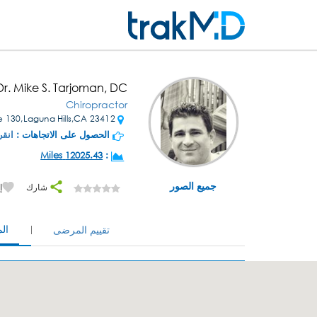
Dr. Mike S. Tarjoman, DC
Chiropractor
23412 Moulton Pkwy Ste 130,Laguna Hills,CA
الحصول على الاتجاهات :
انقر
12025.43 Miles
:
جميع الصور
شارك
إ
ال
تقييم المرضى