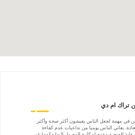
 تراك ام دي
ن في مهمة لجعل الناس يعيشون أكثر صحة وأكثر
ادة. يعاني الناس يوميا من تداعيات عدم كفاءة
عاية الصحية وعدم إمكانية الوصول إليها وكونها غير