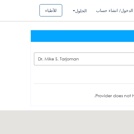
الدخول/ انشاء حساب
للأطباء
الحلول
Dr. Mike S. Tarjoman
Provider does not h