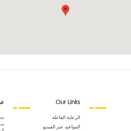
Our Links
عن
الرعاية الفاعلة
نح
سع
المواعيد عبر الفيديو
الر