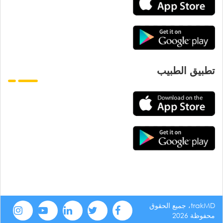
تطبيق الطبيب
trakMD، جميع الحقوق
محفوظة 2026