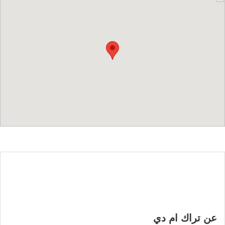
عن تراك ام دي