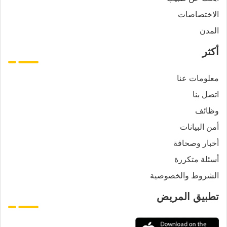
الاختصاصات
المدن
أكثر
معلومات عنا
اتصل بنا
وظائف
أمن البيانات
أخبار وصحافة
أسئلة متكررة
الشروط والخصوصية
تطبيق المريض