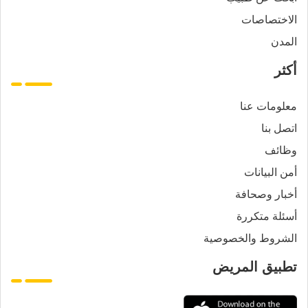
الاختصاصات
المدن
أكثر
معلومات عنا
اتصل بنا
وظائف
أمن البيانات
أخبار وصحافة
أسئلة متكررة
الشروط والخصوصية
تطبيق المريض