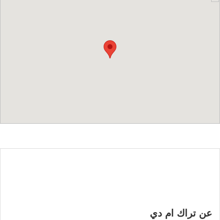
عن تراك ام دي