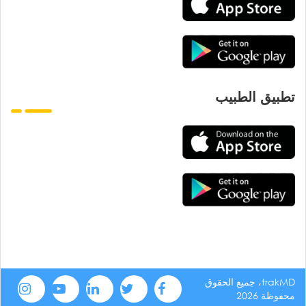
تطبيق الطبيب
trakMD، جميع الحقوق
محفوظة 2026