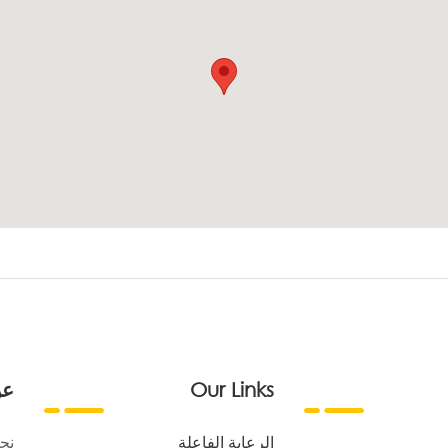
Our Links
عن
الرعاية الفاعلة
نح