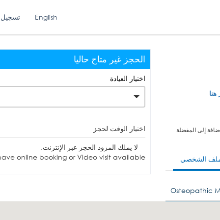
English
تسجيل 
الحجز غير متاح حاليا
اختيار العيادة
 هنا
اختيار الوقت لحجز
ضافة إلى المفضلة
لا يملك المزود الحجز عبر الإنترنت.
ave online booking or Video visit available.
ملف الشخصي
Osteopathic M