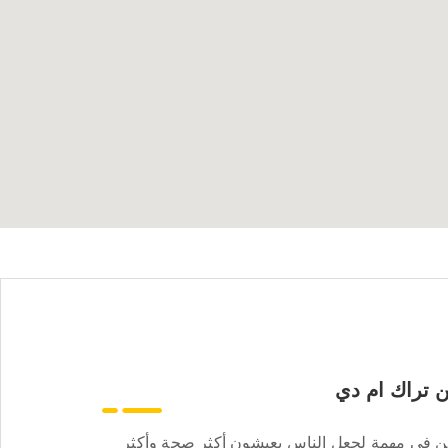
 تراك ام دي
ن في مهمة لجعل الناس يعيشون أكثر صحة وأكثر