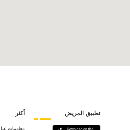
تطبيق المريض
أكثر
معلومات عنا