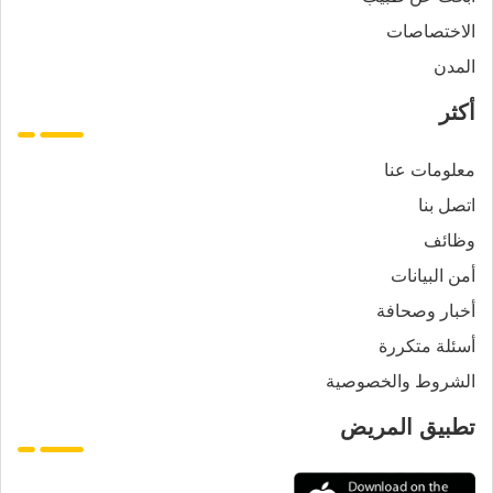
الاختصاصات
المدن
أكثر
معلومات عنا
اتصل بنا
وظائف
أمن البيانات
أخبار وصحافة
أسئلة متكررة
الشروط والخصوصية
تطبيق المريض