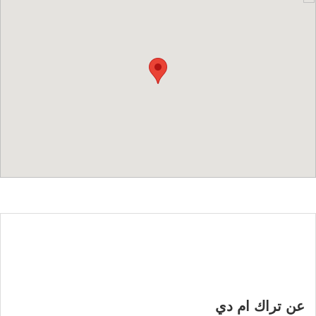
عن تراك ام دي