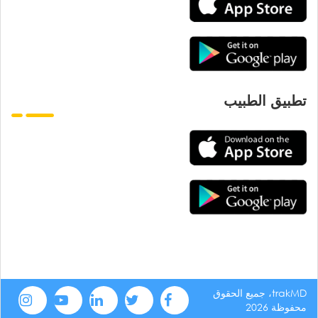
تطبيق الطبيب
trakMD، جميع الحقوق
محفوظة 2026